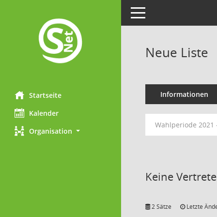
Toggle navigation
Neue Liste
Informationen
Startseite
Kalender
Wahlperiode 2021 
Organisation
Keine Vertret
2 Sätze
Letzte Ände