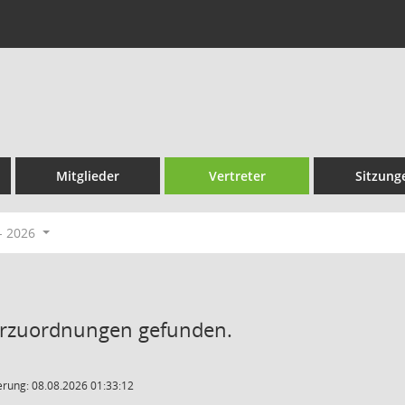
Mitglieder
Vertreter
Sitzung
- 2026
erzuordnungen gefunden.
rung: 08.08.2026 01:33:12