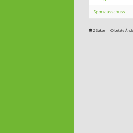
Sportausschuss
2 Sätze
Letzte Ände