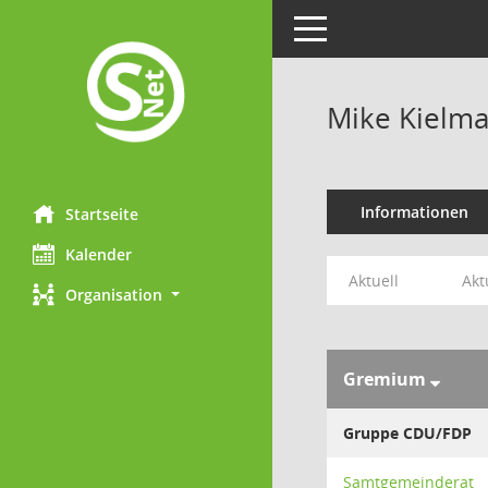
Toggle navigation
Mike Kielm
Informationen
Startseite
Kalender
Aktuell
Akt
Organisation
Gremium
Gruppe CDU/FDP
Samtgemeinderat