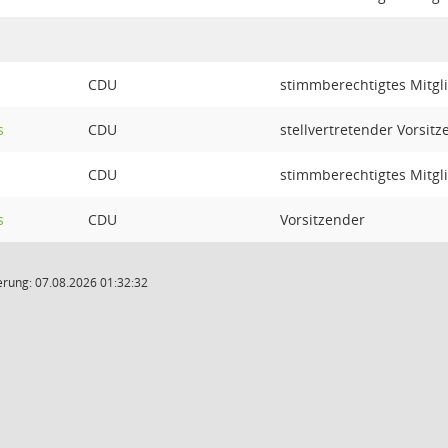
CDU
stimmberechtigtes Mitgl
s
CDU
stellvertretender Vorsit
CDU
stimmberechtigtes Mitgl
s
CDU
Vorsitzender
rung: 07.08.2026 01:32:32