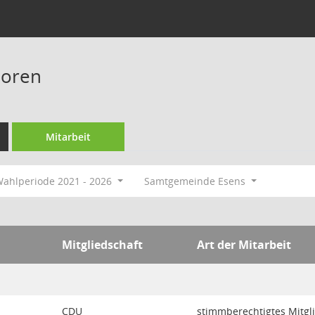
ooren
Mitarbeit
ahlperiode 2021 - 2026
Samtgemeinde Esens
Mitgliedschaft
Art der Mitarbeit
CDU
stimmberechtigtes Mitgl