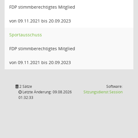
FDP stimmberechtigtes Mitglied
von 09.11.2021 bis 20.09.2023
Sportausschuss
FDP stimmberechtigtes Mitglied
von 09.11.2021 bis 20.09.2023
2 Sätze
Software:
(Wird in
Letzte Änderung: 09.08.2026
Sitzungsdienst
Session
01:32:33