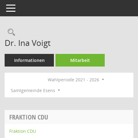
Toggle navigation
Rechercheauswahl
Dr. Ina Voigt
Informationen
Mitarbeit
Wahlperiode 2021 - 2026
Samtgemeinde Esens
FRAKTION CDU
Fraktion CDU