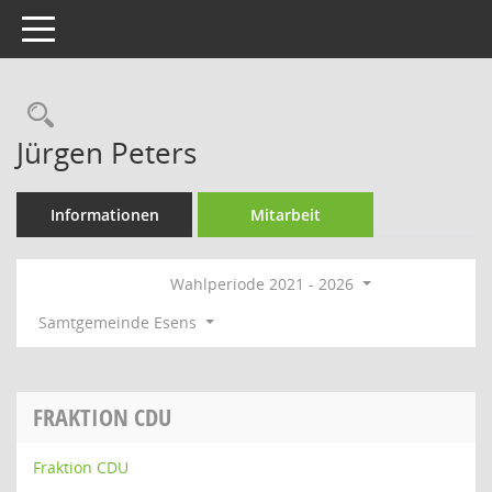
Toggle navigation
Rechercheauswahl
Jürgen Peters
Informationen
Mitarbeit
Wahlperiode 2021 - 2026
Samtgemeinde Esens
FRAKTION CDU
Fraktion CDU