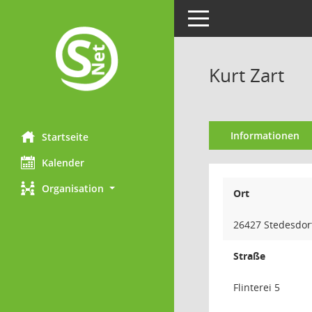
Toggle navigation
Kurt Zart
Informationen
Startseite
Kalender
Organisation
Ort
26427 Stedesdor
Straße
Flinterei 5