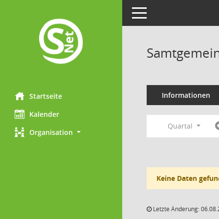
Toggle navigation
Samtgemein
Informationen
Startseite
Kalender
Quartal
Organisation
Keine Daten gefun
Letzte Änderung: 06.08.