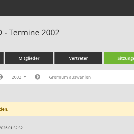
D - Termine 2002
Mitglieder
Vertreter
Sitzung
2002
Gremium auswählen
den.
2026 01:32:32