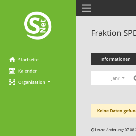
Toggle navigation
Fraktion SP
Informationen
Startseite
Kalender
Jahr
Organisation
Keine Daten gefun
Letzte Änderung: 07.08.