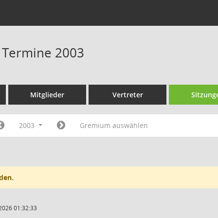
- Termine 2003
Mitglieder
Vertreter
Sitzung
2003
Gremium auswählen
den.
2026 01:32:33