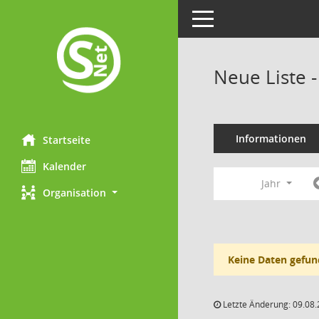
Toggle navigation
Neue Liste 
Informationen
Startseite
Kalender
Jahr
Organisation
Keine Daten gefun
Letzte Änderung: 09.08.