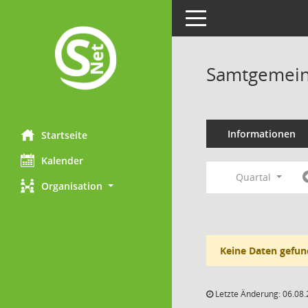
Toggle navigation
Samtgemein
Informationen
Startseite
Kalender
Quartal
Organisation
Keine Daten gefun
Letzte Änderung: 06.08.