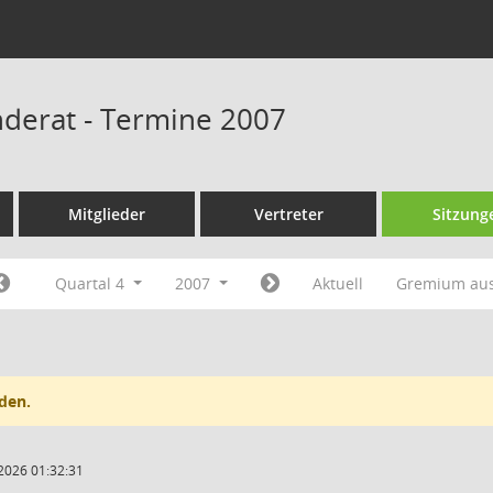
derat - Termine 2007
Mitglieder
Vertreter
Sitzung
Quartal 4
2007
Aktuell
Gremium au
den.
2026 01:32:31