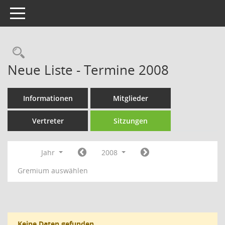
Toggle navigation
Rechercheauswahl
Neue Liste - Termine 2008
Informationen
Mitglieder
Vertreter
Sitzungen
Jahr
2008
Gremium auswählen
Keine Daten gefunden.