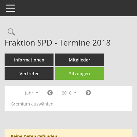
Toggle navigation
Rechercheauswahl
Fraktion SPD - Termine 2018
Informationen
Mitglieder
Vertreter
Sitzungen
Jahr
2018
Gremium auswählen
Keine Daten gefunden.