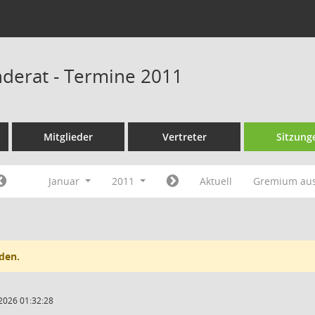
derat - Termine 2011
Mitglieder
Vertreter
Sitzung
Januar
2011
Aktuell
Gremium au
den.
2026 01:32:28