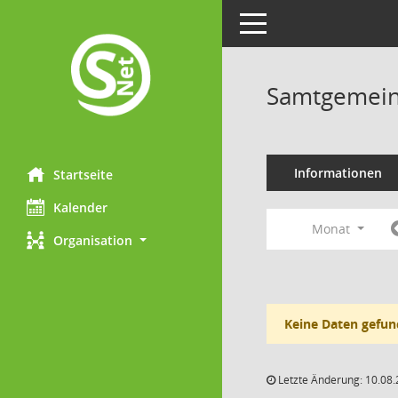
Toggle navigation
Samtgemein
Informationen
Startseite
Kalender
Monat
Organisation
Keine Daten gefun
Letzte Änderung: 10.08.