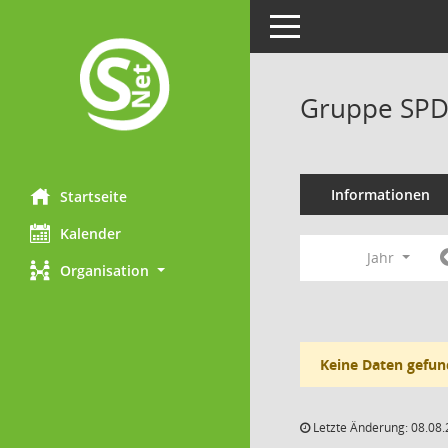
Toggle navigation
Gruppe SPD
Informationen
Startseite
Kalender
Jahr
Organisation
Keine Daten gefun
Letzte Änderung: 08.08.