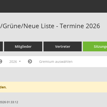
/Grüne/Neue Liste - Termine 2026
Mitglieder
Vertreter
Sitzung
2026
Gremium auswählen
den.
2026 01:33:12