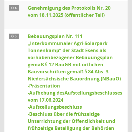
Genehmigung des Protokolls Nr. 20
Ö 4
vom 18.11.2025 (öffentlicher Teil)
Bebauungsplan Nr. 111
Ö 5
„Interkommunaler Agri-Solarpark
Tonnenkamp“ der Stadt Esens als
vorhabenbezogener Bebauungsplan
gemäß § 12 BauGB mit örtlichen
Bauvorschriften gemäß § 84 Abs. 3
Niedersächsische Bauordnung (NBauO)
-Präsentation
-Aufhebung desAufstellungsbeschlusses
vom 17.06.2024
-Aufstellungsbeschluss
-Beschluss über die frühzeitige
Unterrichtung der Öffentlichkeit und
frühzeitige Beteiligung der Behörden