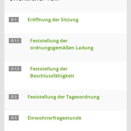
Eröffnung der Sitzung
Ö 1
Feststellung der
Ö 1.1
ordnungsgemäßen Ladung
Feststellung der
Ö 1.2
Beschlussfähigkeit
Feststellung der Tagesordnung
Ö 2
Einwohnerfragestunde
Ö 3