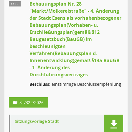
Bebauungsplan Nr. 28
Ö 12
"Markt/Molkereistraße" - 4. Änderung
der Stadt Esens als vorhabenbezogener
Bebauungsplan(Vorhaben- u.
Erschließungsplan)gemäß §12
Baugesetzbuch(BauGB) im
beschleunigten
Verfahren(Bebauungsplan d.
Innenentwicklung)gemäß §13a BauGB
- 1. Änderung des
Durchführungsvertrages
Beschluss:
einstimmige Beschlussempfehlung
ST/322/2026
Sitzungsvorlage Stadt