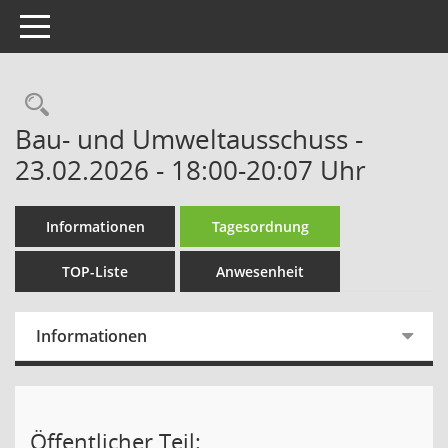
Toggle navigation
Rechercheauswahl
Bau- und Umweltausschuss -
23.02.2026 - 18:00-20:07 Uhr
Informationen
Tagesordnung
TOP-Liste
Anwesenheit
Informationen
Öffentlicher Teil: