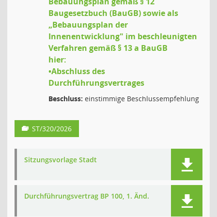
Bebauungsplan gemäß § 12
Baugesetzbuch (BauGB) sowie als
„Bebauungsplan der
Innenentwicklung" im beschleunigten
Verfahren gemäß § 13 a BauGB
hier:
•Abschluss des
Durchführungsvertrages
Beschluss:
einstimmige Beschlussempfehlung
ST/320/2026
Sitzungsvorlage Stadt
Durchführungsvertrag BP 100, 1. Änd.