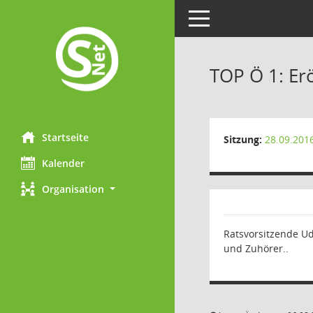
Toggle navigation
TOP Ö 1: Er
Startseite
Sitzung:
28.09.201
Kalender
Organisation
Ratsvorsitzende Ud
und Zuhörer..