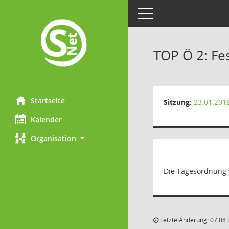
Toggle navigation
TOP Ö 2: Fe
Startseite
Sitzung:
23.01.201
Kalender
Organisation
Die Tagesordnung
Letzte Änderung: 07.08.