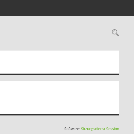
Rec
(Wird in
Software:
Sitzungsdienst
Session