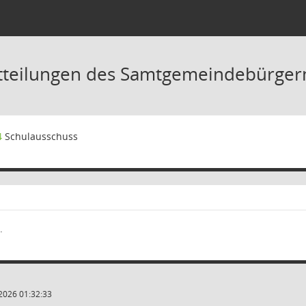
tteilungen des Samtgemeindebürger
4
Schulausschuss
.
2026 01:32:33