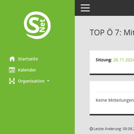
Toggle navigation
TOP Ö 7: Mi
Startseite
Sitzung:
26.11.202
Kalender
Organisation
Keine Mitteilungen
Letzte Änderung: 09.08.