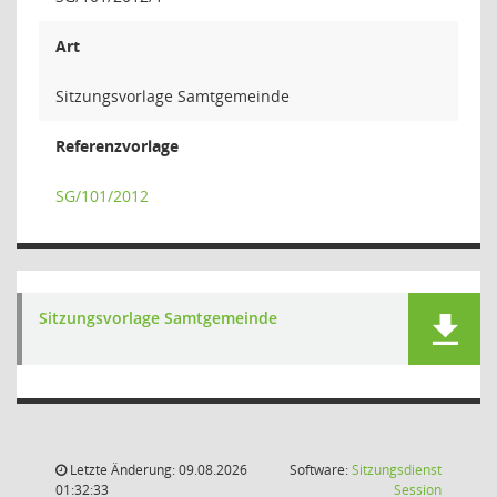
Art
Sitzungsvorlage Samtgemeinde
Referenzvorlage
SG/101/2012
Sitzungsvorlage Samtgemeinde
Letzte Änderung: 09.08.2026
Software:
Sitzungsdienst
(Wird in
01:32:33
Session