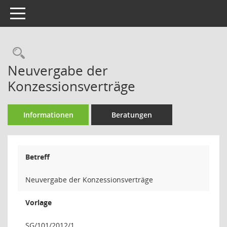
Toggle navigation
Rechercheauswahl
Neuvergabe der
Konzessionsverträge
Informationen
Beratungen
Betreff
Neuvergabe der Konzessionsverträge
Vorlage
SG/101/2012/1