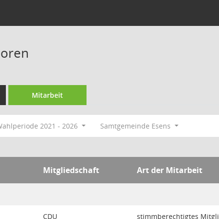
ooren
Mitarbeit
ahlperiode 2021 - 2026
Samtgemeinde Esens
Mitgliedschaft
Art der Mitarbeit
CDU
stimmberechtigtes Mitgl