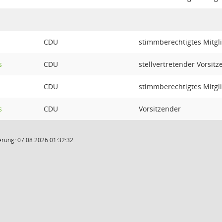
CDU
stimmberechtigtes Mitgl
s
CDU
stellvertretender Vorsit
CDU
stimmberechtigtes Mitgl
s
CDU
Vorsitzender
rung: 07.08.2026 01:32:32