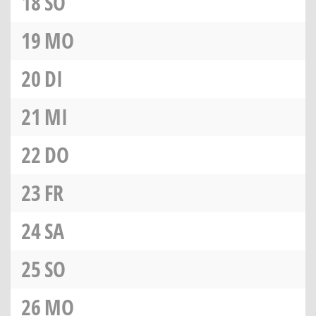
18
SO
19
MO
20
DI
21
MI
22
DO
23
FR
24
SA
25
SO
26
MO