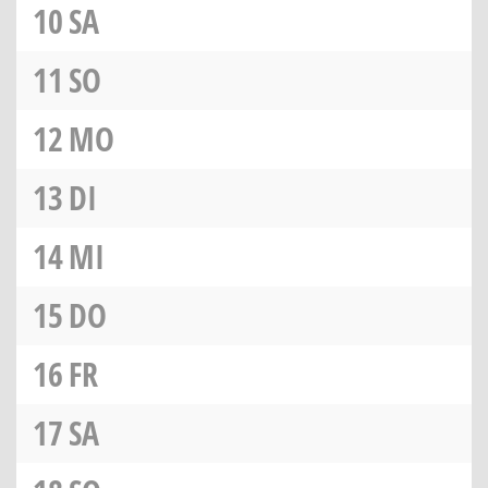
10
SA
11
SO
12
MO
13
DI
14
MI
15
DO
16
FR
17
SA