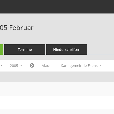
05 Februar
Termine
Niederschriften
2005
Aktuell
Samtgemeinde Esens