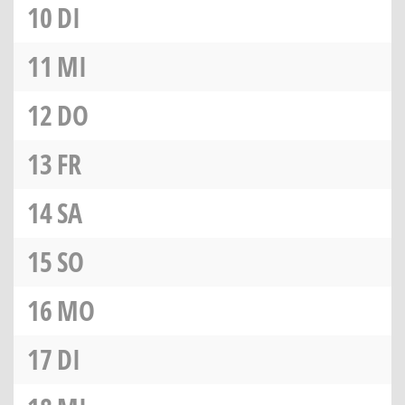
10
DI
11
MI
12
DO
13
FR
14
SA
15
SO
16
MO
17
DI