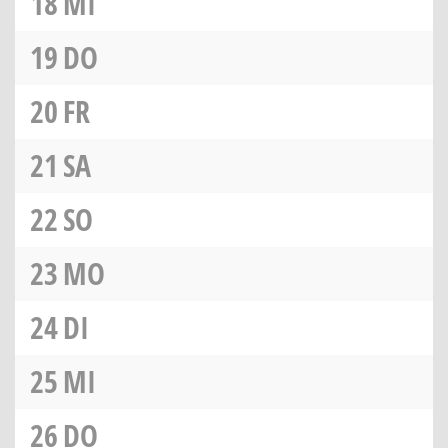
18
MI
19
DO
20
FR
21
SA
22
SO
23
MO
24
DI
25
MI
26
DO