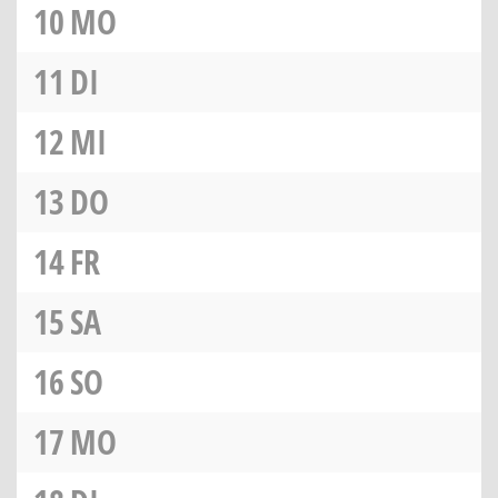
10
MO
11
DI
12
MI
13
DO
14
FR
15
SA
16
SO
17
MO