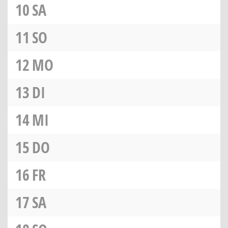
10
SA
11
SO
12
MO
13
DI
14
MI
15
DO
16
FR
17
SA