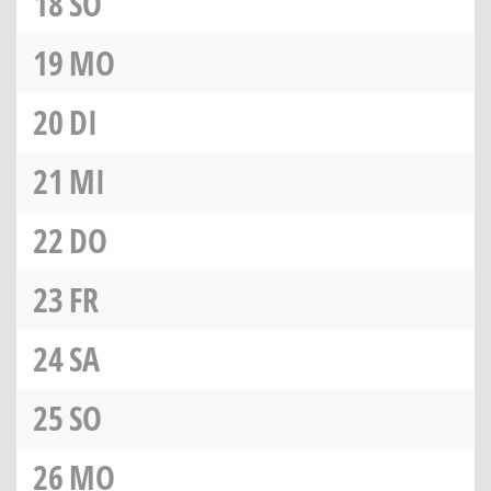
18
SO
19
MO
20
DI
21
MI
22
DO
23
FR
24
SA
25
SO
26
MO