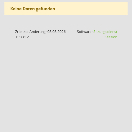
Keine Daten gefunden.
Letzte Änderung: 08.08.2026
Software:
Sitzungsdienst
(Wird in
01:33:12
Session