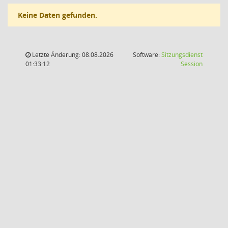
Keine Daten gefunden.
Letzte Änderung: 08.08.2026
Software:
Sitzungsdienst
(Wird in
01:33:12
Session