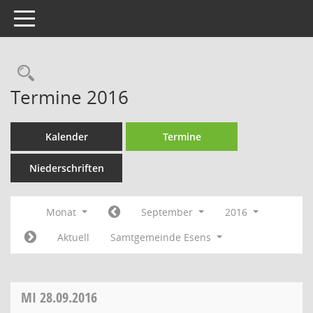
Toggle navigation
Rechercheauswahl
Termine 2016
Kalender
Termine
Niederschriften
Monat
September
2016
Aktuell
Samtgemeinde Esens
MI
28.09.2016