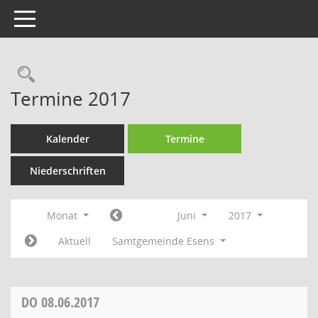
Toggle navigation
Rechercheauswahl
Termine 2017
Kalender
Termine
Niederschriften
Monat
Juni
2017
Aktuell
Samtgemeinde Esens
DO
08.06.2017