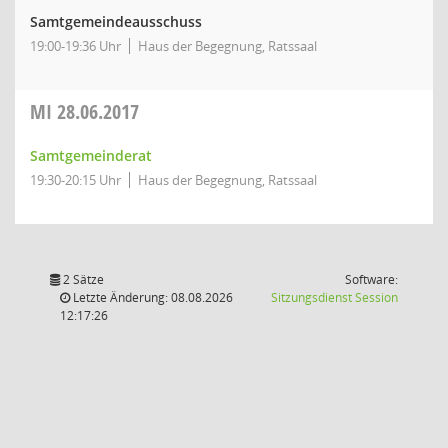
Samtgemeindeausschuss
19:00-19:36 Uhr
Haus der Begegnung, Ratssaal
MI
28.06.2017
Samtgemeinderat
19:30-20:15 Uhr
Haus der Begegnung, Ratssaal
2 Sätze
Software:
(Wird in
Letzte Änderung: 08.08.2026
Sitzungsdienst
Session
12:17:26