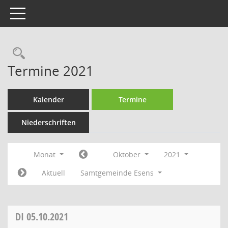
Toggle navigation
Rechercheauswahl
Termine 2021
Kalender
Termine
Niederschriften
Monat
Oktober
2021
Aktuell
Samtgemeinde Esens
DI
05.10.2021