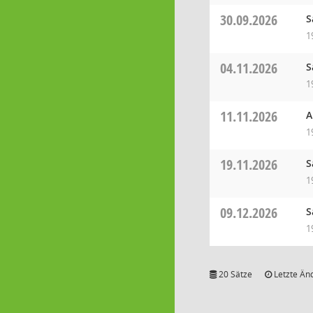
30.09.2026
S
1
04.11.2026
S
1
11.11.2026
A
1
19.11.2026
S
1
09.12.2026
S
1
20 Sätze
Letzte Än