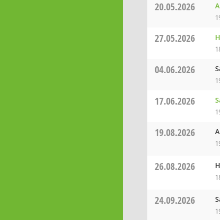
20.05.2026
A
1
27.05.2026
H
1
04.06.2026
S
1
17.06.2026
S
1
19.08.2026
A
1
26.08.2026
H
1
24.09.2026
S
1