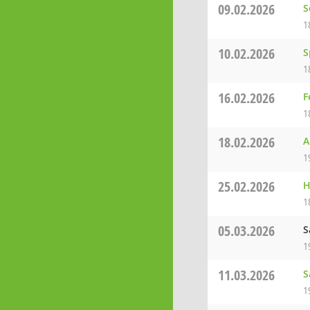
09.02.2026
S
1
10.02.2026
S
1
16.02.2026
F
1
18.02.2026
A
1
25.02.2026
H
1
05.03.2026
S
1
11.03.2026
S
1