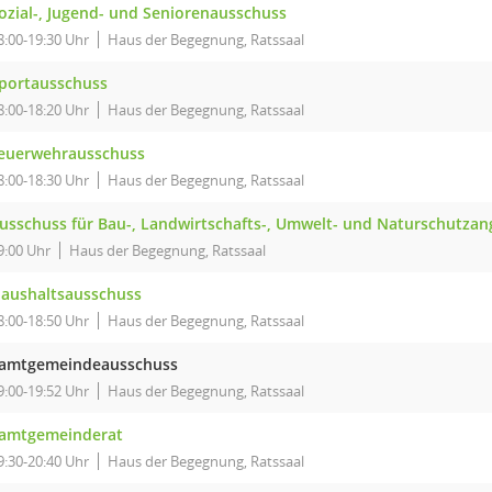
ozial-, Jugend- und Seniorenausschuss
8:00-19:30 Uhr
Haus der Begegnung, Ratssaal
portausschuss
8:00-18:20 Uhr
Haus der Begegnung, Ratssaal
euerwehrausschuss
8:00-18:30 Uhr
Haus der Begegnung, Ratssaal
usschuss für Bau-, Landwirtschafts-, Umwelt- und Naturschutzan
9:00 Uhr
Haus der Begegnung, Ratssaal
aushaltsausschuss
8:00-18:50 Uhr
Haus der Begegnung, Ratssaal
amtgemeindeausschuss
9:00-19:52 Uhr
Haus der Begegnung, Ratssaal
amtgemeinderat
9:30-20:40 Uhr
Haus der Begegnung, Ratssaal