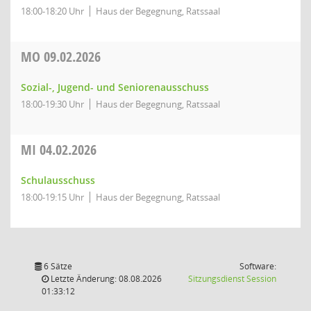
18:00-18:20 Uhr
Haus der Begegnung, Ratssaal
MO
09.02.2026
Sozial-, Jugend- und Seniorenausschuss
18:00-19:30 Uhr
Haus der Begegnung, Ratssaal
MI
04.02.2026
Schulausschuss
18:00-19:15 Uhr
Haus der Begegnung, Ratssaal
6 Sätze
Software:
(Wird in
Letzte Änderung: 08.08.2026
Sitzungsdienst
Session
01:33:12