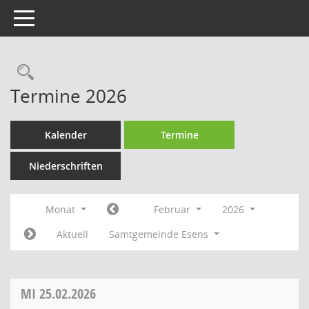
Toggle navigation
Rechercheauswahl
Termine 2026
Kalender
Termine
Niederschriften
Monat
Februar
2026
Aktuell
Samtgemeinde Esens
MI
25.02.2026