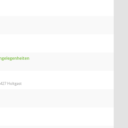
angelegenheiten
6427 Holtgast