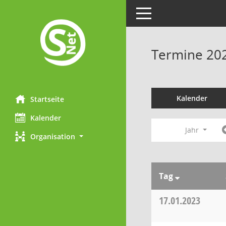
Toggle navigation
Termine 20
Kalender
Startseite
Kalender
Jahr
Organisation
Tag
17.01.2023