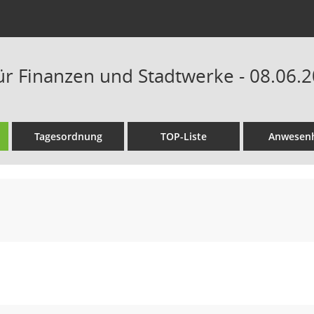
ür Finanzen und Stadtwerke - 08.06.2
Tagesordnung
TOP-Liste
Anwesenh