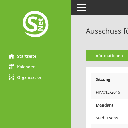
Toggle navigation
Ausschuss f
Informationen
Startseite
Kalender
Organisation
Sitzung
Fin/012/2015
Mandant
Stadt Esens