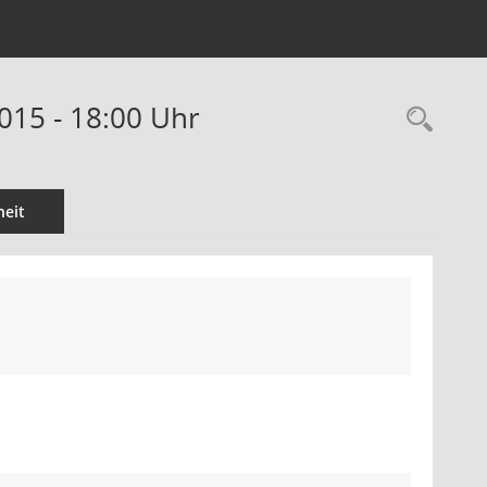
015 - 18:00 Uhr
Rec
eit