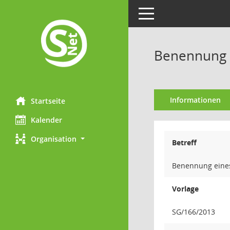
Toggle navigation
Benennung e
Informationen
Startseite
Kalender
Organisation
Betreff
Benennung eines
Vorlage
SG/166/2013