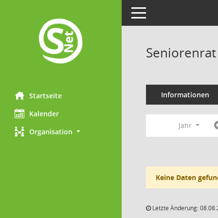
Toggle navigation
Seniorenrat
Informationen
Startseite
Kalender
Jahr
Organisation
Keine Daten gefun
Letzte Änderung: 08.08.