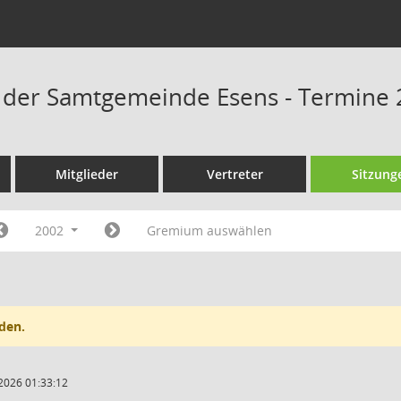
 der Samtgemeinde Esens - Termine
Mitglieder
Vertreter
Sitzung
2002
Gremium auswählen
den.
2026 01:33:12