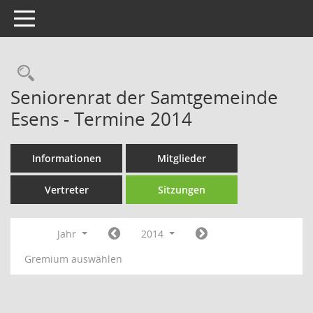
Toggle navigation
Rechercheauswahl
Seniorenrat der Samtgemeinde
Esens - Termine 2014
Informationen
Mitglieder
Vertreter
Sitzungen
Jahr
2014
Gremium auswählen