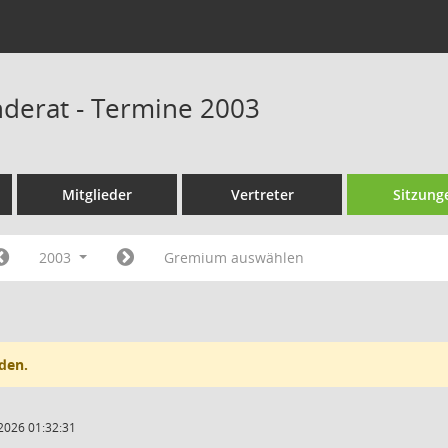
derat - Termine 2003
Mitglieder
Vertreter
Sitzung
2003
Gremium auswählen
den.
2026 01:32:31