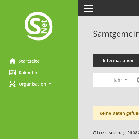
Toggle navigation
Samtgemein
Informationen
Startseite
Kalender
Jahr
Organisation
Keine Daten gefun
Letzte Änderung: 06.08.