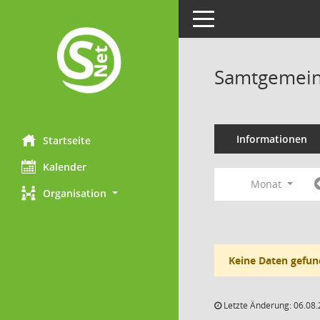
Toggle navigation
Samtgemein
Informationen
Startseite
Kalender
Monat
Organisation
Keine Daten gefun
Letzte Änderung: 06.08.