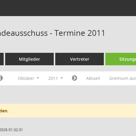
deausschuss - Termine 2011
Mitglieder
Vertreter
Sitzung
Oktober
2011
Aktuell
Gremium au
den.
2026 01:32:31