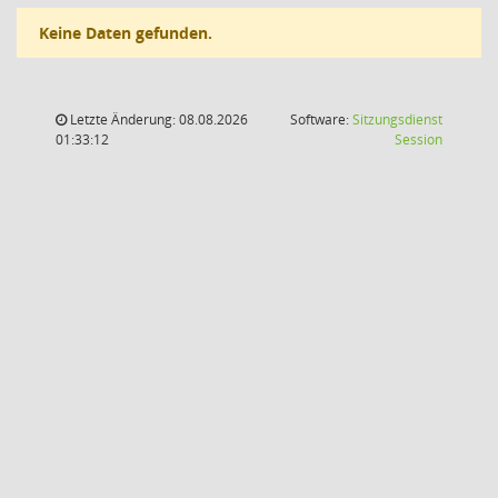
Keine Daten gefunden.
Letzte Änderung: 08.08.2026
Software:
Sitzungsdienst
(Wird in
01:33:12
Session