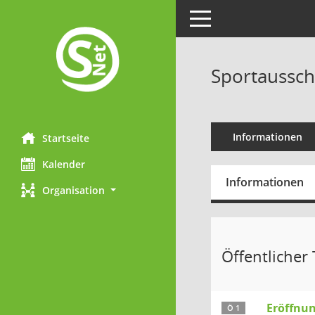
Toggle navigation
Sportaussch
Informationen
Startseite
Kalender
Informationen
Organisation
Öffentlicher T
Eröffnun
Ö 1