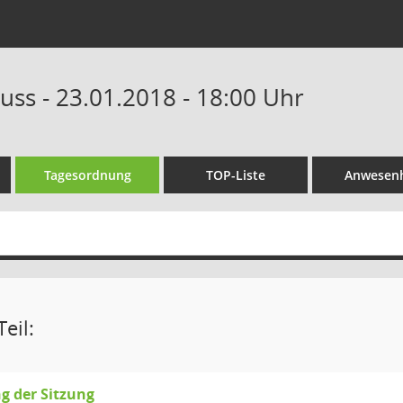
uss - 23.01.2018 - 18:00 Uhr
Tagesordnung
TOP-Liste
Anwesenh
eil:
g der Sitzung